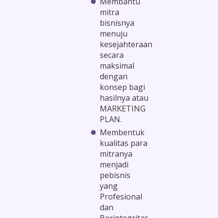
Membantu
mitra
bisnisnya
menuju
kesejahteraan
secara
maksimal
dengan
konsep bagi
hasilnya atau
MARKETING
PLAN.
Membentuk
kualitas para
mitranya
menjadi
pebisnis
yang
Profesional
dan
Berintegritas