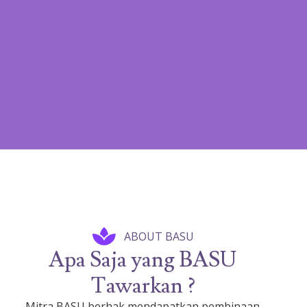
ABOUT BASU
Apa Saja yang BASU
Tawarkan ?
Mitra BASU berhak mendapatkan pembinaan