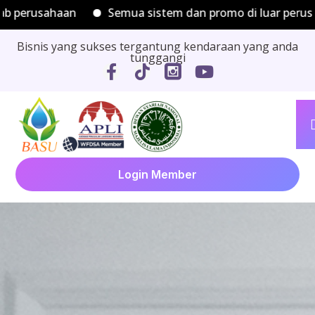
ahaan
Semua sistem dan promo di luar perusahaan b
Bisnis yang sukses tergantung kendaraan yang anda
tunggangi
Login Member