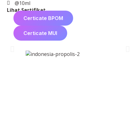
@10ml
Lihat Sertifikat
Certicate BPOM
Certicate MUI