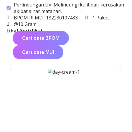
Perlindungan UV: Melindungi kulit dari kerusakan
akibat sinar matahari.
BPOM RI MD : 182230107483
1 Paket
@10 Gram
Lihat Sertifikat
Certicate BPOM
Certicate MUI