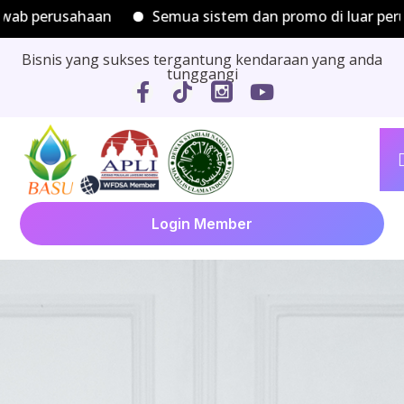
perusahaan
Semua sistem dan promo di luar perusaha
Bisnis yang sukses tergantung kendaraan yang anda
tunggangi
Login Member