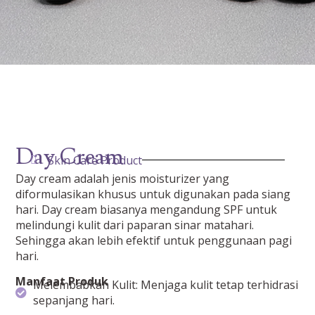
Day Cream
Skin Care Product
Day cream adalah jenis moisturizer yang
diformulasikan khusus untuk digunakan pada siang
hari. Day cream biasanya mengandung SPF untuk
melindungi kulit dari paparan sinar matahari.
Sehingga akan lebih efektif untuk penggunaan pagi
hari.
Manfaat Produk
Melembabkan Kulit: Menjaga kulit tetap terhidrasi
sepanjang hari.