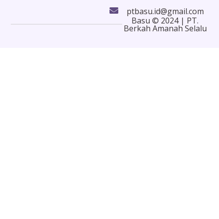
ptbasu.id@gmail.com
Basu © 2024 | PT.
Berkah Amanah Selalu