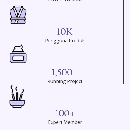
10
K
Pengguna Produk
1,500
+
Running Project
100
+
Expert Member