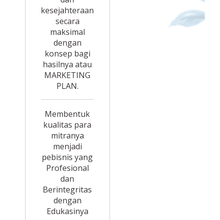
kesejahteraan
secara
maksimal
dengan
konsep bagi
hasilnya atau
MARKETING
PLAN.
Membentuk
kualitas para
mitranya
menjadi
pebisnis yang
Profesional
dan
Berintegritas
dengan
Edukasinya