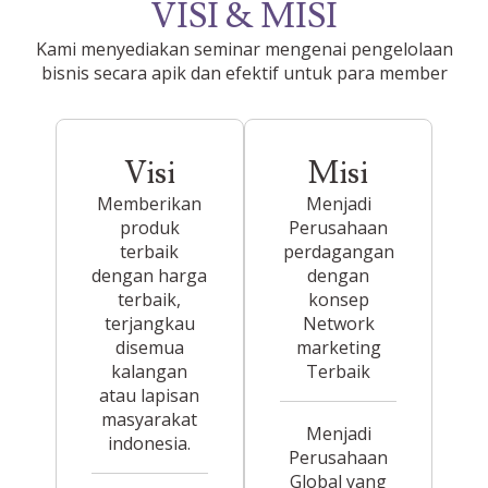
VISI & MISI
Kami menyediakan seminar mengenai pengelolaan
bisnis secara apik dan efektif untuk para member
Visi
Misi
Memberikan
Menjadi
produk
Perusahaan
terbaik
perdagangan
dengan harga
dengan
terbaik,
konsep
terjangkau
Network
disemua
marketing
kalangan
Terbaik
atau lapisan
masyarakat
Menjadi
indonesia.
Perusahaan
Global yang