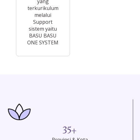
yang
terkurikulum
melalui
Support
sistem yaitu
BASU BASU
ONE SYSTEM
35
+
Provinsi & Kota