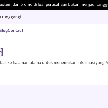
stem dan promo di luar perusahaan bukan menjadi tanggu
a tunggangi
Blog
Contact
d
embali ke halaman utama untuk menemukan informasi yang 