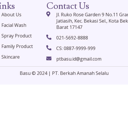
inks
Contact Us
About Us
Jl. Ruko Rose Garden 9 No.11 Gran
Jatiasih, Kec. Bekasi Sel., Kota Bek
Facial Wash
Barat 17147
Spray Product
021-5692-8888
Family Product
CS: 0887-9999-999
Skincare
ptbasu.id@gmail.com
Basu © 2024 | PT. Berkah Amanah Selalu