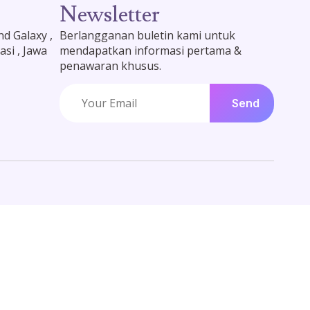
Newsletter
d Galaxy ,
Berlangganan buletin kami untuk
asi , Jawa
mendapatkan informasi pertama &
penawaran khusus.
Send