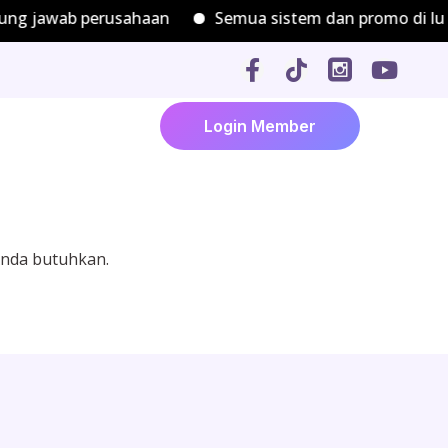
ng jawab perusahaan
Semua sistem dan promo di lua
Login Member
Anda butuhkan.