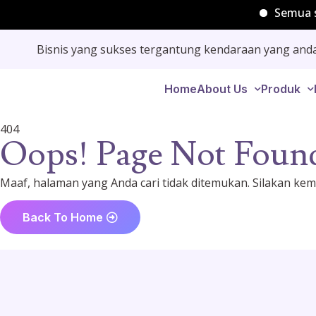
Semua si
Bisnis yang sukses tergantung kendaraan yang and
Home
About Us
Produk
404
Oops! Page Not Foun
Maaf, halaman yang Anda cari tidak ditemukan. Silakan k
Back To Home