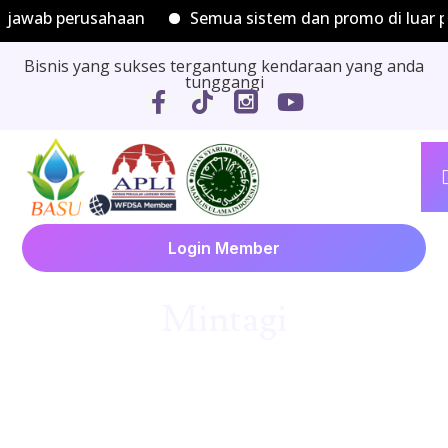
 jawab perusahaan
Semua sistem dan promo di luar 
Bisnis yang sukses tergantung kendaraan yang anda
tunggangi
Login Member
Mintagi